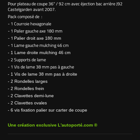
Pour plateau de coupe 36" / 92 cm avec éjection bac arrière J92
Castelgarden avant 2007.
Pack composé de :
- 1 Courroie hexagonale
- 1 Palier gauche axe 180 mm
- 1
Palier droit axe 180 mm
- 1 Lame gauche mulching 46 cm
- 1 Lame droite mulching 46 cm
- 2 Supports de lame
- 1 Vis de lame 38 mm pas à gauche
- 1 Vis de lame 38 mm pas à droite
- 2 Rondelles larges
- 2 Rondelles frein
- 2 Clavettes demi-lune
- 2 Clavettes ovales
- 6 vis
fixation
palier sur carter de coupe
Une création exclusive L'autoporté.com ®