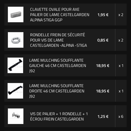
CLAVETTE OVALE POUR AXE
PALIER DE LAME CASTELGARDEN
1,95 €
x 2
ALPINA STIGA GGP
RONDELLE FREIN DE SÉCURITÉ
POUR VIS DE LAME
0,85 €
x 2
CASTELGARDEN -ALPINA -STIGA
LAME MULCHING SOUFFLANTE
GAUCHE 46 CM CASTELGARDEN
18,95 €
x 1
J92
LAME MULCHING SOUFFLANTE
DROITE 46 CM CASTELGARDEN
18,95 €
x 1
J92
VIS DE PALIER + 1 RONDELLE + 1
1,25 €
x 6
ÉCROU FREIN CASTELGARDEN