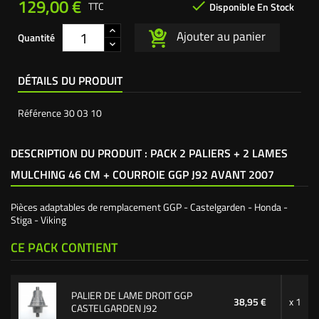
129,00 €

TTC
Disponible En Stock
Ajouter au panier
Quantité
DÉTAILS DU PRODUIT
Référence
30 03 10
DESCRIPTION DU PRODUIT : PACK 2 PALIERS + 2 LAMES
MULCHING 46 CM + COURROIE GGP J92 AVANT 2007
Pièces adaptables de remplacement GGP - Castelgarden - Honda -
Stiga - Viking
CE PACK CONTIENT
PALIER DE LAME DROIT GGP
38,95 €
x 1
CASTELGARDEN J92