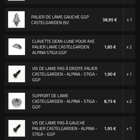
PALIER DE LAME GAUCHE GGP
38,95 €
x 1
CASTELGARDEN J92
CLAVETTE DEMI-LUNE POUR AXE
PALIER LAME CASTELGARDEN
1,85 €
x 2
ALPINA STIGA GGP
VIS DE LAME PAS À DROITE PALIER
CASTELGARDEN - ALPINA - STIGA -
1,90 €
x 1
GGP
SUPPORT DE LAME
CASTELGARDEN - ALPINA - STIGA -
8,75 €
x 2
GGP
VIS DE LAME PAS À GAUCHE
PALIER CASTELGARDEN - ALPINA -
1,95 €
x 1
STIGA - GGP