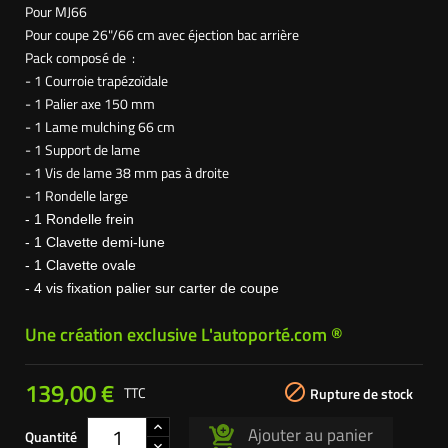
Pour MJ66
Pour coupe 26"/66 cm avec éjection bac arrière
Pack composé de :
- 1 Courroie trapézoïdale
- 1 Palier axe 150 mm
- 1 Lame mulching 66 cm
- 1 Support de lame
- 1 Vis de lame 38 mm pas à droite
- 1 Rondelle large
- 1 Rondelle frein
- 1 Clavette demi-lune
- 1 Clavette ovale
- 4 vis
fixation
palier sur carter de coupe
Une création exclusive L'autoporté.com ®
139,00 €

TTC
Rupture de stock
Ajouter au panier
Quantité