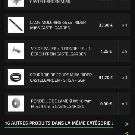
CASTELGARDEN MJ66
LAME MULCHING 66 cm RIDER
33,90 €
x 1
MJ66 CASTELGARDEN
VIS DE PALIER + 1 RONDELLE + 1
1,25 €
x 4
ÉCROU FREIN CASTELGARDEN
COURROIE DE COUPE MJ66 RIDER
31,70 €
x 1
CASTELGARDEN - STIGA - GGP
RONDELLE DE LAME Ø int 10 mm
0,90 €
x 1
Ø ext 35 mm CASTELGARDEN
>
16 AUTRES PRODUITS DANS LA MÊME CATÉGORIE :
<