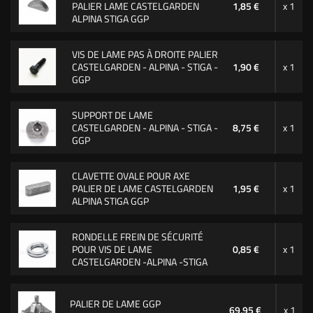
PALIER LAME CASTELGARDEN
1,85 €
x 1
ALPINA STIGA GGP
VIS DE LAME PAS À DROITE PALIER
CASTELGARDEN - ALPINA - STIGA -
1,90 €
x 1
GGP
SUPPORT DE LAME
CASTELGARDEN - ALPINA - STIGA -
8,75 €
x 1
GGP
CLAVETTE OVALE POUR AXE
PALIER DE LAME CASTELGARDEN
1,95 €
x 1
ALPINA STIGA GGP
RONDELLE FREIN DE SÉCURITÉ
POUR VIS DE LAME
0,85 €
x 1
CASTELGARDEN -ALPINA -STIGA
PALIER DE LAME GGP
69,95 €
x 1