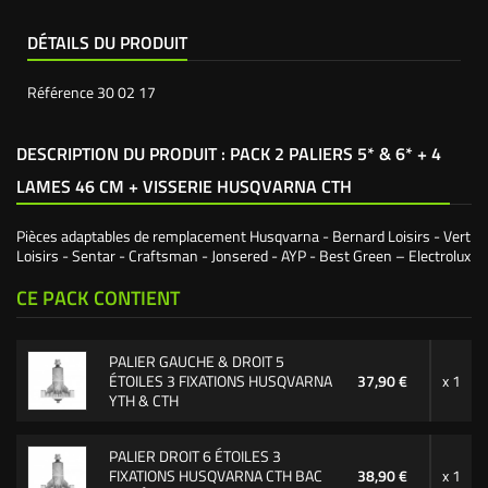
DÉTAILS DU PRODUIT
Référence
30 02 17
DESCRIPTION DU PRODUIT : PACK 2 PALIERS 5* & 6* + 4
LAMES 46 CM + VISSERIE HUSQVARNA CTH
Pièces adaptables de remplacement Husqvarna - Bernard Loisirs - Vert
Loisirs - Sentar - Craftsman - Jonsered - AYP - Best Green – Electrolux
CE PACK CONTIENT
PALIER GAUCHE & DROIT 5
ÉTOILES 3 FIXATIONS HUSQVARNA
37,90 €
x 1
YTH & CTH
PALIER DROIT 6 ÉTOILES 3
FIXATIONS HUSQVARNA CTH BAC
38,90 €
x 1