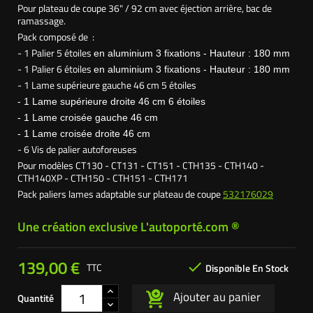
Pour plateau de coupe 36" / 92 cm avec éjection arrière, bac de
ramassage.
Pack composé de :
- 1 Palier 5 étoiles
en aluminium
3 fixations - Hauteur : 180 mm
- 1 Palier 6 étoiles
en aluminium
3 fixations - Hauteur : 180 mm
- 1 Lame supérieure gauche 46 cm 5 étoiles
- 1 Lame supérieure droite 46 cm 6 étoiles
- 1 Lame croisée gauche 46 cm
- 1 Lame croisée droite 46 cm
- 6 Vis de palier autoforeuses
Pour modèles CT130 - CT131 - CT151 - CTH135 - CTH140 -
CTH140XP - CTH150 - CTH151 - CTH171
Pack paliers lames adaptable sur plateau de coupe
532176029
Une création exclusive L'autoporté.com ®
139,00 €

TTC
Disponible En Stock
Ajouter au panier
Quantité