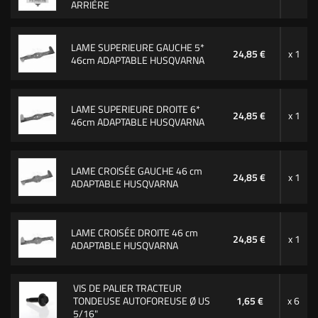
ARRIÈRE
LAME SUPERIEURE GAUCHE 5*
24,85 €
x 1
46cm ADAPTABLE HUSQVARNA
LAME SUPERIEURE DROITE 6*
24,85 €
x 1
46cm ADAPTABLE HUSQVARNA
LAME CROISÉE GAUCHE 46 cm
24,85 €
x 1
ADAPTABLE HUSQVARNA
LAME CROISÉE DROITE 46 cm
24,85 €
x 1
ADAPTABLE HUSQVARNA
VIS DE PALIER TRACTEUR
TONDEUSE AUTOFOREUSE Ø US
1,65 €
x 6
5/16"