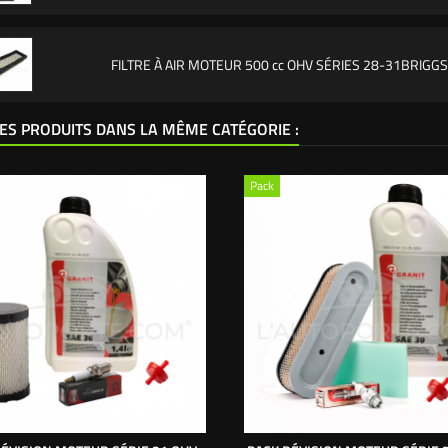
FILTRE À AIR MOTEUR 500 cc OHV SÉRIES 28-31BRIGG
ES PRODUITS DANS LA MÊME CATÉGORIE :
Pack