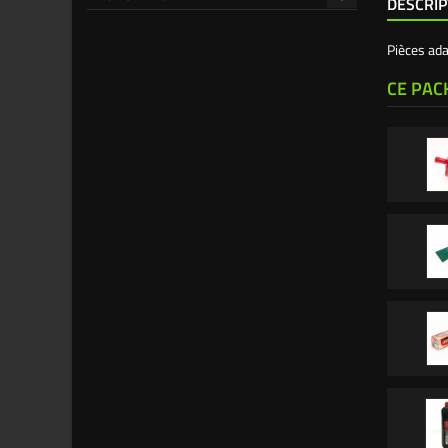
DESCRIP
Pièces ad
CE PAC