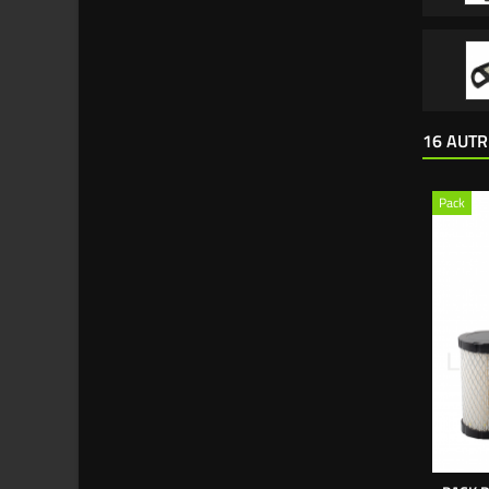
16 AUTR
Pack