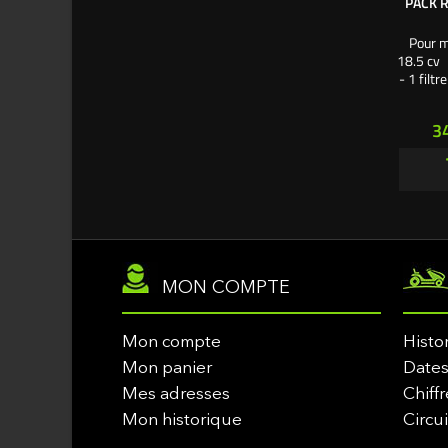
PACK 
Pour m
18.5 cv 
- 1 filt
mm - 1 
bougie 
Pr
3
SA
MON COMPTE
Mon compte
Histo
Mon panier
Dates
Mes adresses
Chiffr
Mon historique
Circu