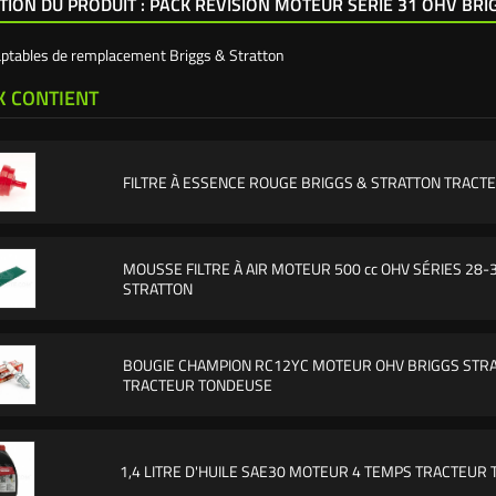
TION DU PRODUIT : PACK RÉVISION MOTEUR SÉRIE 31 OHV BR
aptables de remplacement Briggs & Stratton
K CONTIENT
FILTRE À ESSENCE ROUGE BRIGGS & STRATTON TRAC
MOUSSE FILTRE À AIR MOTEUR 500 cc OHV SÉRIES 28-
STRATTON
BOUGIE CHAMPION RC12YC MOTEUR OHV BRIGGS STR
TRACTEUR TONDEUSE
1,4 LITRE D'HUILE SAE30 MOTEUR 4 TEMPS TRACTEUR