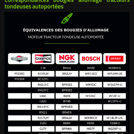
tondeuses autoportées