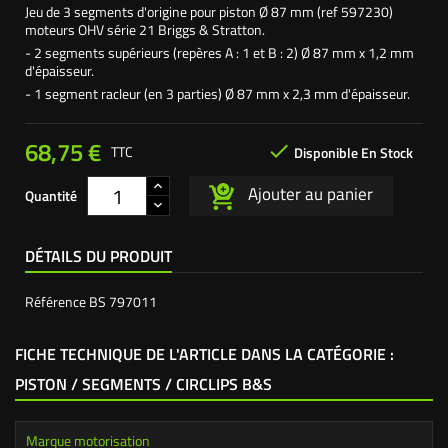
Jeu de 3 segments d'origine pour piston Ø 87 mm (ref 597230)
moteurs OHV série 21 Briggs & Stratton.
- 2 segments supérieurs (repères A : 1 et B : 2) Ø 87 mm x 1,2 mm
d'épaisseur.
- 1 segment racleur (en 3 parties) Ø 87 mm x 2,3 mm d'épaisseur.
68,75 €

TTC
Disponible En Stock
Ajouter au panier
Quantité
DÉTAILS DU PRODUIT
Référence
BS 797011
FICHE TECHNIQUE DE L'ARTICLE DANS LA CATÉGORIE :
PISTON / SEGMENTS / CIRCLIPS B&S
Marque motorisation