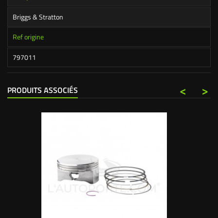
Briggs & Stratton
Ref origine
797011
<
>
PRODUITS ASSOCIÉS