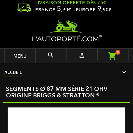
LIVRAISON OFFERTE DÈS 75€
5
9
FRANCE
,
90
€ - EUROPE
,90€
0


MENU
ACCUEIL
SEGMENTS Ø 87 MM SÉRIE 21 OHV
ORIGINE BRIGGS & STRATTON ®