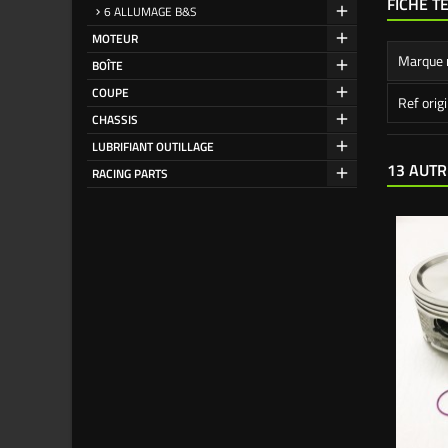
FICHE T
6 ALLUMAGE B&S
MOTEUR
Marque 
BOÎTE
COUPE
Ref orig
CHASSIS
LUBRIFIANT OUTILLAGE
13 AUTR
RACING PARTS