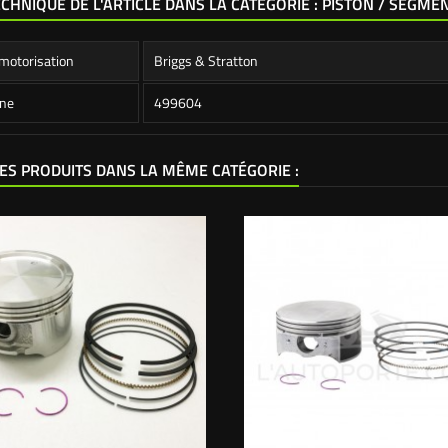
ECHNIQUE DE L'ARTICLE DANS LA CATÉGORIE : PISTON / SEGMEN
motorisation
Briggs & Stratton
ine
499604
ES PRODUITS DANS LA MÊME CATÉGORIE :