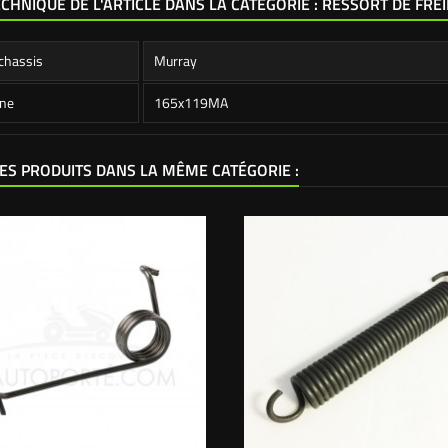
ECHNIQUE DE L'ARTICLE DANS LA CATÉGORIE : RESSORT DE FRE
chassis
Murray
ine
165x119MA
ES PRODUITS DANS LA MÊME CATÉGORIE :