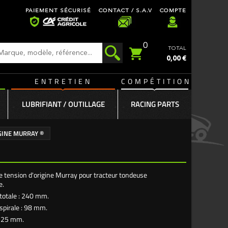
PAIEMENT SÉCURISÉ
CONTACT / S.A.V
COMPTE
0
TOTAL
0,00 €
ENTRETIEN
COMPÉTITION
LUBRIFIANT / OUTILLAGE
RACING PARTS
GINE MURRAY ®
e tension d'origine Murray pour tracteur tondeuse
e.
totale : 240 mm.
spirale : 98 mm.
: 25 mm.