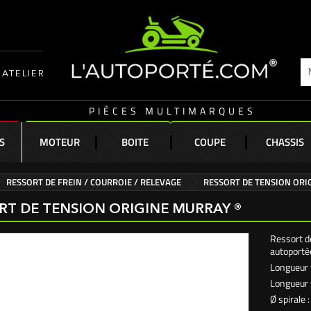
ATELIER
PIÈCES MULTIMARQUES
S
MOTEUR
BOITE
COUPE
CHASSIS
RESSORT DE FREIN / COURROIE / RELEVAGE
RESSORT DE TENSION ORI
RT DE TENSION ORIGINE MURRAY ®
Ressort d
autoporté
Longueur 
Longueur 
Ø spirale 