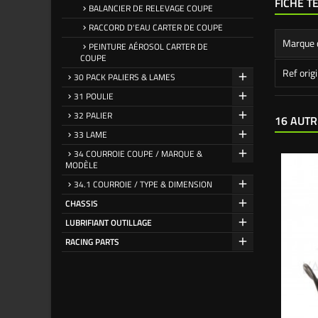
FICHE T
BALANCIER DE RELEVAGE COUPE
RACCORD D'EAU CARTER DE COUPE
Marque 
PEINTURE AÉROSOL CARTER DE
COUPE
Ref orig
30 PACK PALIERS & LAMES
31 POULIE
32 PALIER
16 AUTR
33 LAME
34 COURROIE COUPE / MARQUE &
MODÈLE
34.1 COURROIE / TYPE & DIMENSION
CHASSIS
LUBRIFIANT OUTILLAGE
RACING PARTS