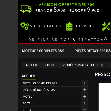
LIVRAISON OFFERTE DÈS 75€
5
9
FRANCE
,
90
€ - EUROPE
,90€
VUES ÉCLATÉES
DEVIS B&S
®
ORIGINE BRIGGS & STRATTON
MOTEURS COMPLETS B&S
PIÈCES DÉTACHÉES B&
ACCUEIL
COUPE
29 PIÈCES PLATEAU DE COUPE
RESSO
ACCUEIL
MOTEURS COMPLETS B&S
PIÈCES DÉTACHÉES B&S
MOTEUR
BOÎTE
COUPE