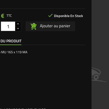
 €

TTC
Disponible En Stock
Ajouter au panier
 DU PRODUIT
e
MU 165 x 119 MA