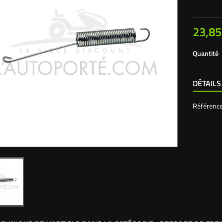
23,85
Quantité
DÉTAILS
Référenc