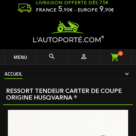
LIVRAISON OFFERTE DÈS 75€
5
9
FRANCE
,
90
€ - EUROPE
,90€
0


MENU
ACCUEIL
RESSORT TENDEUR CARTER DE COUPE
ORIGINE HUSQVARNA ®