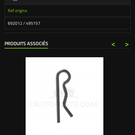
Ref origine
692012 / 495157
<
>
PRODUITS ASSOCIÉS