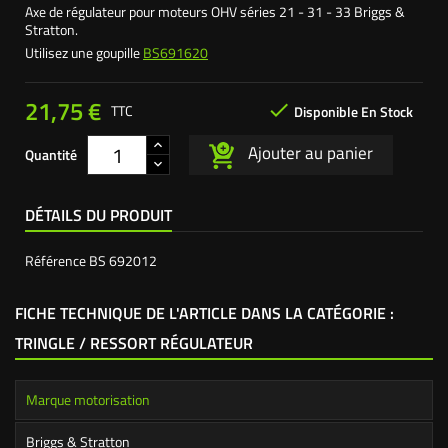
Axe de régulateur pour moteurs OHV séries 21 - 31 - 33 Briggs &
Stratton.
Utilisez une goupille
BS691620
21,75 €

TTC
Disponible En Stock
Ajouter au panier
Quantité
DÉTAILS DU PRODUIT
Référence
BS 692012
FICHE TECHNIQUE DE L'ARTICLE DANS LA CATÉGORIE :
TRINGLE / RESSORT RÉGULATEUR
Marque motorisation
Briggs & Stratton