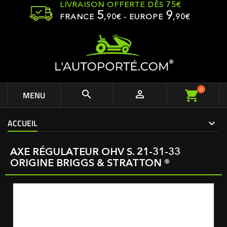
LIVRAISON OFFERTE DÈS 75€
5
9
FRANCE
,
90
€ - EUROPE
,90€
0


MENU
ACCUEIL
AXE RÉGULATEUR OHV S. 21-31-33
ORIGINE BRIGGS & STRATTON ®