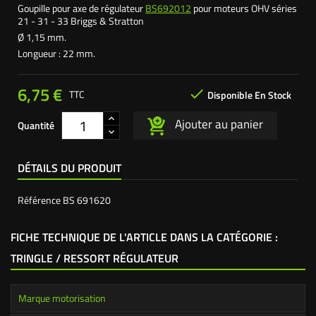
Goupille pour axe de régulateur
BS692012
pour moteurs OHV séries
21 - 31 - 33 Briggs & Stratton
Ø 1,15 mm.
Longueur : 22 mm.
6,75 €

TTC
Disponible En Stock
Ajouter au panier
Quantité
DÉTAILS DU PRODUIT
Référence
BS 691620
FICHE TECHNIQUE DE L'ARTICLE DANS LA CATÉGORIE :
TRINGLE / RESSORT RÉGULATEUR
Marque motorisation