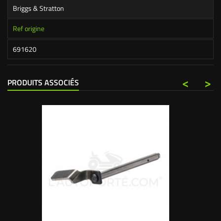
Briggs & Stratton
Ref origine
691620
<
>
PRODUITS ASSOCIÉS