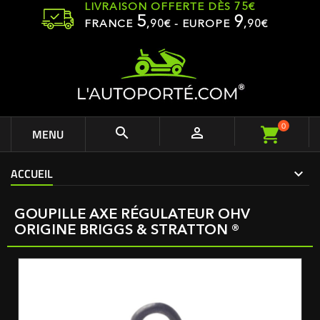
LIVRAISON OFFERTE DÈS 75€
5
9
FRANCE
,
90
€ - EUROPE
,90€
0


MENU
ACCUEIL
GOUPILLE AXE RÉGULATEUR OHV
ORIGINE BRIGGS & STRATTON ®