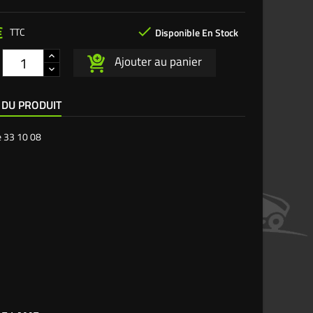
€

TTC
Disponible En Stock
Ajouter au panier
 DU PRODUIT
e
33 10 08