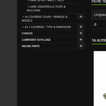
LAME AL-KO / BRILL / SOLO
FICHE T
LAME UNIVERSELLE PLATE &
MULCHING
Longueu
34 COURROIE COUPE / MARQUE &
MODÈLE
Ø
34.1 COURROIE / TYPE & DIMENSION
CHASSIS
LUBRIFIANT OUTILLAGE
16 AUTR
RACING PARTS