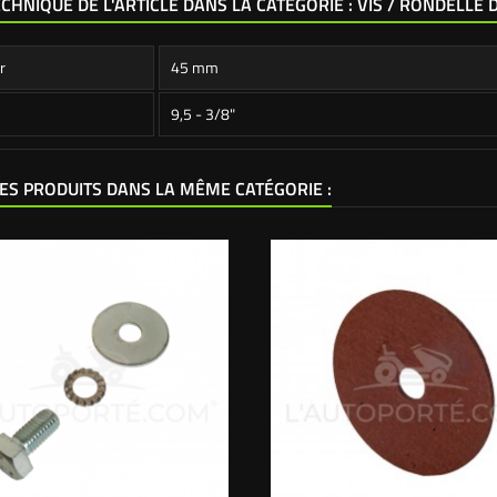
ECHNIQUE DE L'ARTICLE DANS LA CATÉGORIE : VIS / RONDELLE
r
45 mm
9,5 - 3/8"
ES PRODUITS DANS LA MÊME CATÉGORIE :