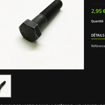
2,95 
Quantité
DÉTAILS
Référenc