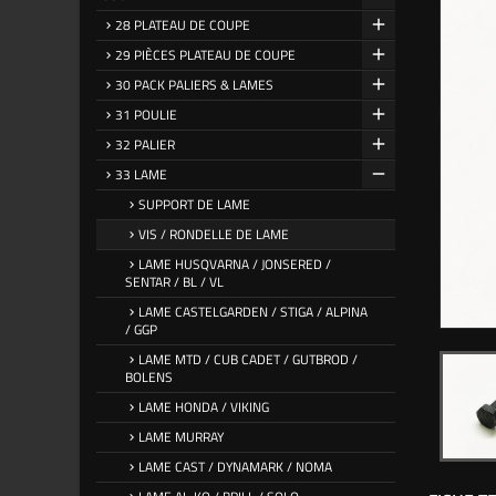
28 PLATEAU DE COUPE
29 PIÈCES PLATEAU DE COUPE
30 PACK PALIERS & LAMES
31 POULIE
32 PALIER
33 LAME
SUPPORT DE LAME
VIS / RONDELLE DE LAME
LAME HUSQVARNA / JONSERED /
SENTAR / BL / VL
LAME CASTELGARDEN / STIGA / ALPINA
/ GGP
LAME MTD / CUB CADET / GUTBROD /
BOLENS
LAME HONDA / VIKING
LAME MURRAY
LAME CAST / DYNAMARK / NOMA