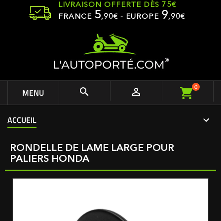
LIVRAISON OFFERTE DÈS 75€
5
9
FRANCE
,
90
€ - EUROPE
,90€
0


MENU
ACCUEIL
RONDELLE DE LAME LARGE POUR
PALIERS HONDA