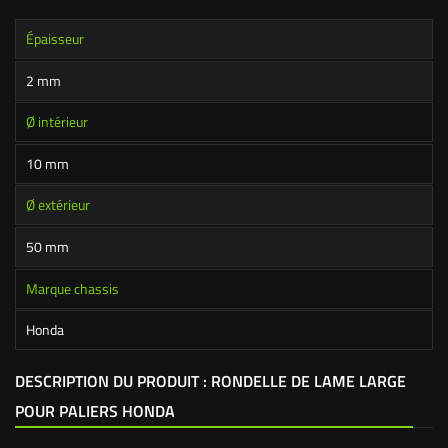
Épaisseur
2 mm
Ø intérieur
10 mm
Ø extérieur
50 mm
Marque chassis
Honda
DESCRIPTION DU PRODUIT : RONDELLE DE LAME LARGE
POUR PALIERS HONDA