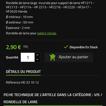
Rondelle de lame large incurvée pour support de lame HF1211 -
HF2113 - HF2114 - HF 2213 - HF2216 - HF2220 - HF2417 -
HF2620 Honda.
Ø intérieur : 10 mm
Ø extérieur : 50 mm
Épaisseur : 2 mm
Rondelle de lame pour
paliers Honda
.
2,90 €

TTC
Disponible En Stock
Ajouter au panier
Quantité
DÉTAILS DU PRODUIT
Référence
HD 33 10 12
FICHE TECHNIQUE DE L'ARTICLE DANS LA CATÉGORIE : VIS /
RONDELLE DE LAME