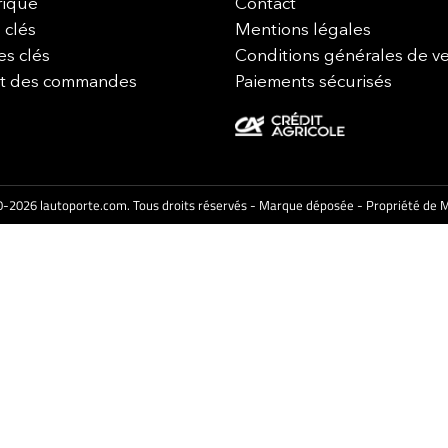
rique
Contact
 clés
Mentions légales
es clés
Conditions générales de v
it des commandes
Paiements sécurisés
-2026 lautoporte.com. Tous droits réservés - Marque déposée - Propriété de M