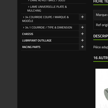
LAME AL-KO / BRILL / SOLO
FICHE T
LAME UNIVERSELLE PLATE &
MULCHING
Marque 
34 COURROIE COUPE / MARQUE &
MODÈLE
Ref orig
34.1 COURROIE / TYPE & DIMENSION
CHASSIS
DESCRIP
LUBRIFIANT OUTILLAGE
Pièce ada
RACING PARTS
16 AUTR