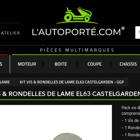
ATELIER
PIÈCES MULTIMARQUES
S
MOTEUR
BOITE
COUPE
CHASSIS
 LAME
KIT VIS & RONDELLES DE LAME EL63 CASTELGARDEN - GGP
IS & RONDELLES DE LAME EL63 CASTELGARDE
Pack vis 
comprenan
- 1 Vis de
- 1 Rondel
- 1 Rondel