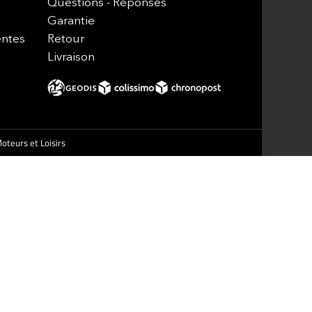
Questions - Réponses
Garantie
entes
Retour
Livraison
oteurs et Loisirs