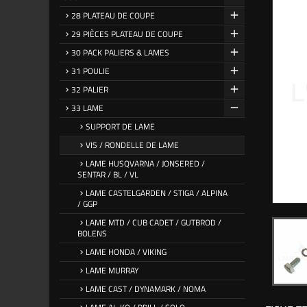
28 PLATEAU DE COUPE
29 PIÈCES PLATEAU DE COUPE
30 PACK PALIERS & LAMES
31 POULIE
32 PALIER
33 LAME
SUPPORT DE LAME
VIS / RONDELLE DE LAME
LAME HUSQVARNA / JONSERED /
SENTAR / BL / VL
LAME CASTELGARDEN / STIGA / ALPINA
/ GGP
LAME MTD / CUB CADET / GUTBROD /
BOLENS
LAME HONDA / VIKING
LAME MURRAY
LAME CAST / DYNAMARK / NOMA