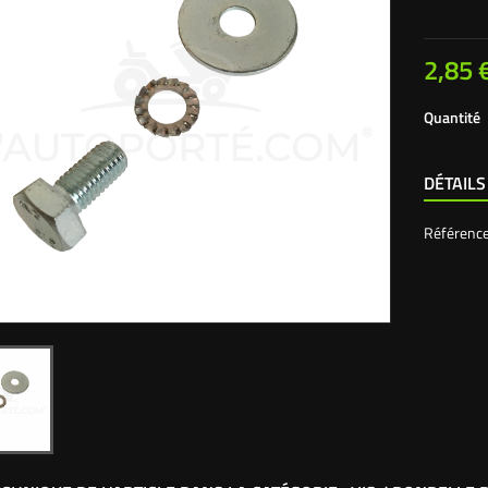
2,85 
Quantité
DÉTAILS
Référenc