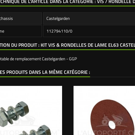
ECHNIQUE DE L'ARTICLE DANS LA CATÉGORIE : VIS / RONDELLE
chassis
Castelgarden
ine
112794110/0
TION DU PRODUIT : KIT VIS & RONDELLES DE LAME EL63 CAST
ptable de remplacement Castelgarden - GGP
ES PRODUITS DANS LA MÊME CATÉGORIE :