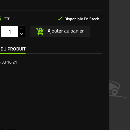
€

TTC
Disponible En Stock
Ajouter au panier
 DU PRODUIT
e
33 10 21