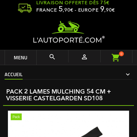
LIVRAISON OFFERTE DÈS 75€
5
9
FRANCE
,
90
€ - EUROPE
,90€
0


MENU
ACCUEIL
PACK 2 LAMES MULCHING 54 CM +
VISSERIE CASTELGARDEN SD108
Pack