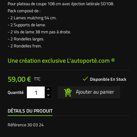
Pour plateau de coupe 108 cm avec éjection latérale SD108.
Pack composé de :
- 2 Lames mulching 54 cm.
- 2 Supports de lame.
- 2 Vis de lame 38 mm pas à droite.
- 2 Rondelles larges.
- 2 Rondelles frein.
Une création exclusive L'autoporté.com ®
59,00 €

TTC
Disponible En Stock
Ajouter au panier
Quantité
DÉTAILS DU PRODUIT
Référence
30 03 24