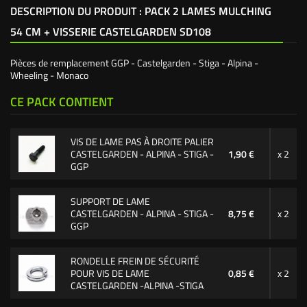
DESCRIPTION DU PRODUIT : PACK 2 LAMES MULCHING
54 CM + VISSERIE CASTELGARDEN SD108
Pièces de remplacement GGP - Castelgarden - Stiga - Alpina -
Wheeling - Monaco
CE PACK CONTIENT
VIS DE LAME PAS À DROITE PALIER
CASTELGARDEN - ALPINA - STIGA -
1,90 €
x 2
GGP
SUPPORT DE LAME
CASTELGARDEN - ALPINA - STIGA -
8,75 €
x 2
GGP
RONDELLE FREIN DE SÉCURITÉ
POUR VIS DE LAME
0,85 €
x 2
CASTELGARDEN -ALPINA -STIGA