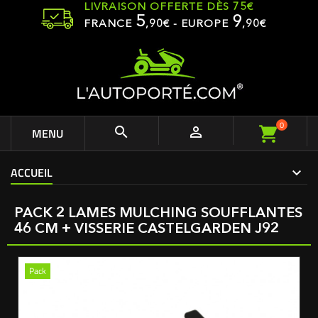
LIVRAISON OFFERTE DÈS 75€
5
9
FRANCE
,
90
€ - EUROPE
,90€
0


MENU
ACCUEIL
PACK 2 LAMES MULCHING SOUFFLANTES
46 CM + VISSERIE CASTELGARDEN J92
Pack