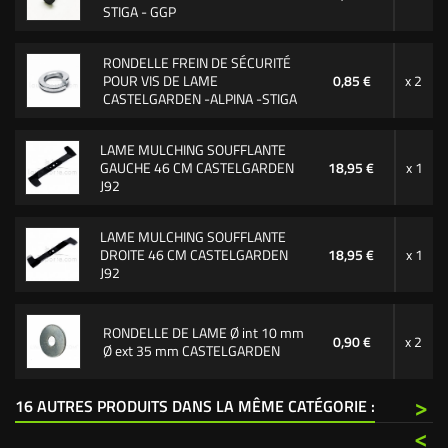
STIGA - GGP
RONDELLE FREIN DE SÉCURITÉ
POUR VIS DE LAME
0,85 €
x 2
CASTELGARDEN -ALPINA -STIGA
LAME MULCHING SOUFFLANTE
GAUCHE 46 CM CASTELGARDEN
18,95 €
x 1
J92
LAME MULCHING SOUFFLANTE
DROITE 46 CM CASTELGARDEN
18,95 €
x 1
J92
RONDELLE DE LAME Ø int 10 mm
0,90 €
x 2
Ø ext 35 mm CASTELGARDEN
>
16 AUTRES PRODUITS DANS LA MÊME CATÉGORIE :
<