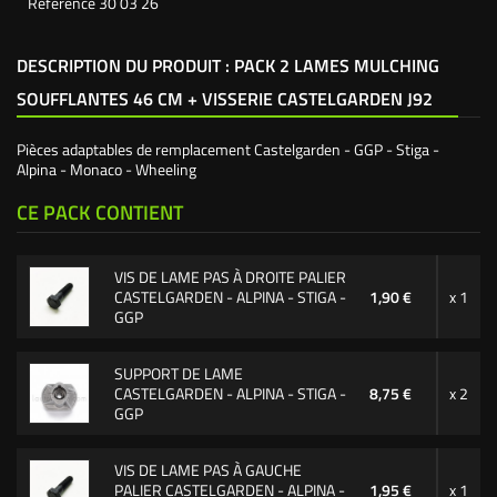
Référence
30 03 26
DESCRIPTION DU PRODUIT : PACK 2 LAMES MULCHING
SOUFFLANTES 46 CM + VISSERIE CASTELGARDEN J92
Pièces adaptables de remplacement Castelgarden - GGP - Stiga -
Alpina - Monaco - Wheeling
CE PACK CONTIENT
VIS DE LAME PAS À DROITE PALIER
CASTELGARDEN - ALPINA - STIGA -
1,90 €
x 1
GGP
SUPPORT DE LAME
CASTELGARDEN - ALPINA - STIGA -
8,75 €
x 2
GGP
VIS DE LAME PAS À GAUCHE
PALIER CASTELGARDEN - ALPINA -
1,95 €
x 1