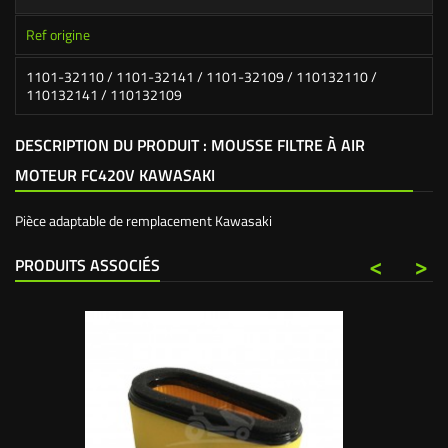
Ref origine
1101-32110 / 1101-32141 / 1101-32109 / 110132110 /
110132141 / 110132109
DESCRIPTION DU PRODUIT : MOUSSE FILTRE À AIR
MOTEUR FC420V KAWASAKI
Pièce adaptable de remplacement Kawasaki
<
>
PRODUITS ASSOCIÉS