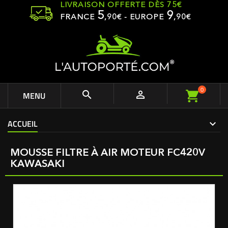
LIVRAISON OFFERTE DÈS 75€
5
9
FRANCE
,
90
€ - EUROPE
,90€
0


MENU
ACCUEIL
MOUSSE FILTRE À AIR MOTEUR FC420V
KAWASAKI