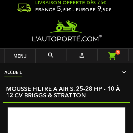
LIVRAISON OFFERTE DÈS 75€
5
9
FRANCE
,
90
€ - EUROPE
,90€
0


MENU
ACCUEIL
MOUSSE FILTRE A AIR S. 25-28 HP - 10 À
12 CV BRIGGS & STRATTON