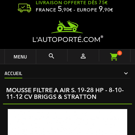
LIVRAISON OFFERTE DÈS 75€
5
9
FRANCE
,
90
€ - EUROPE
,90€
0


MENU
ACCUEIL
MOUSSE FILTRE A AIR S. 19-28 HP - 8-10-
11-12 CV BRIGGS & STRATTON