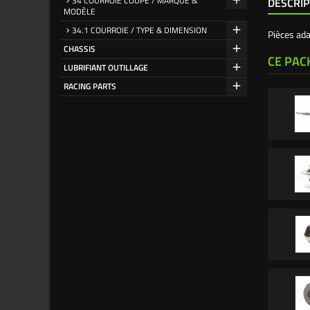
34 COURROIE COUPE / MARQUE &
DESCRIP
MODÈLE
34.1 COURROIE / TYPE & DIMENSION
Pièces ad
CHASSIS
CE PAC
LUBRIFIANT OUTILLAGE
RACING PARTS