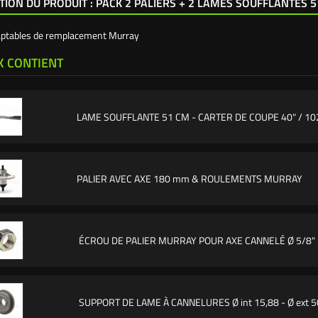
TION DU PRODUIT : PACK 2 PALIERS + 2 LAMES SOUFFLANTES 5
aptables de remplacement Murray
K CONTIENT
LAME SOUFFLANTE 51 CM - CARTER DE COUPE 40" / 1
PALIER AVEC AXE 180 mm & ROULEMENTS MURRAY
ÉCROU DE PALIER MURRAY POUR AXE CANNELÉ Ø 5/8" 
SUPPORT DE LAME À CANNELURES Ø int 15,88 - Ø ext