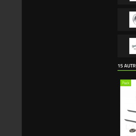
15 AUTR
Pack