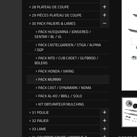
28 PLATEAU DE COUPE
29 PIÈCES PLATEAU DE COUPE
30 PACK PALIERS & LAMES
PACK HUSQVARNA / JONSERED /
SENTAR / BL / VL
PACK CASTELGARDEN / STIGA / ALPINA
/ GGP
PACK MTD / CUB CADET / GUTBROD /
BOLENS
PACK HONDA / VIKING
PACK MURRAY
PACK CAST / DYNAMARK / NOMA
PACK AL-KO / BRILL / SOLO
KIT OBTURATEUR MULCHING
31 POULIE
32 PALIER
33 LAME