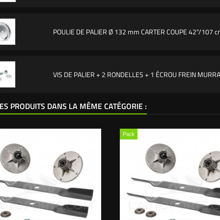
POULIE DE PALIER Ø 132 mm CARTER COUPE 42"/107 
VIS DE PALIER + 2 RONDELLES + 1 ÉCROU FREIN MURR
ES PRODUITS DANS LA MÊME CATÉGORIE :
Pack