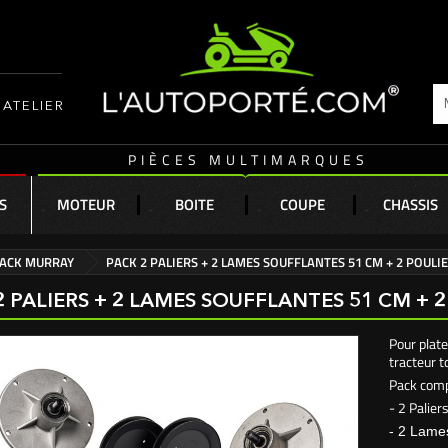
ATELIER
PIÈCES MULTIMARQUES
S
MOTEUR
BOITE
COUPE
CHASSIS
ACK MURRAY
PACK 2 PALIERS + 2 LAMES SOUFFLANTES 51 CM + 2 POULIE
2 PALIERS + 2 LAMES SOUFFLANTES 51 CM + 2
Pour plat
tracteur 
Pack comp
- 2 Palie
- 2 Lame