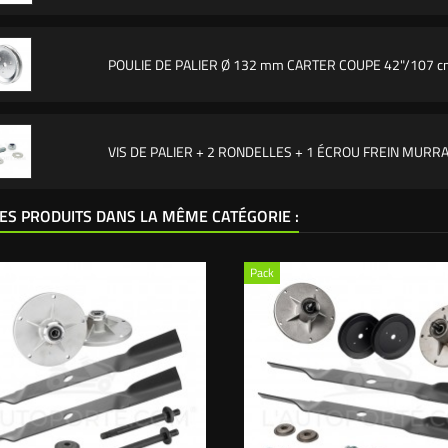
POULIE DE PALIER Ø 132 mm CARTER COUPE 42"/107 
VIS DE PALIER + 2 RONDELLES + 1 ÉCROU FREIN MURR
ES PRODUITS DANS LA MÊME CATÉGORIE :
Pack