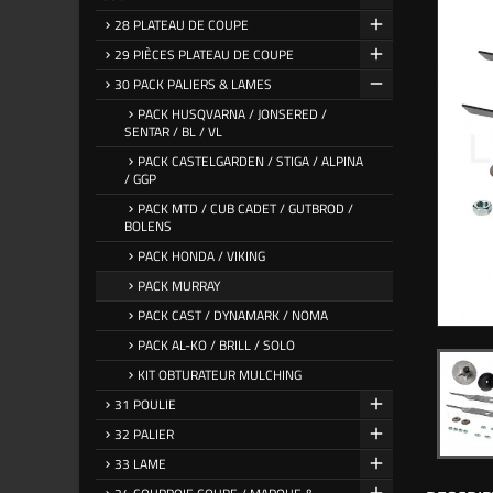
28 PLATEAU DE COUPE
29 PIÈCES PLATEAU DE COUPE
30 PACK PALIERS & LAMES
PACK HUSQVARNA / JONSERED /
SENTAR / BL / VL
PACK CASTELGARDEN / STIGA / ALPINA
/ GGP
PACK MTD / CUB CADET / GUTBROD /
BOLENS
PACK HONDA / VIKING
PACK MURRAY
PACK CAST / DYNAMARK / NOMA
PACK AL-KO / BRILL / SOLO
KIT OBTURATEUR MULCHING
31 POULIE
32 PALIER
33 LAME