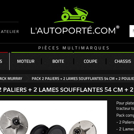
ATELIER
PIÈCES MULTIMARQUES
S
MOTEUR
BOITE
COUPE
CHASSIS
ACK MURRAY
PACK 2 PALIERS + 2 LAMES SOUFFLANTES 54 CM + 2 POULIE
2 PALIERS + 2 LAMES SOUFFLANTES 54 CM + 2
Pour plat
tracteur 
Pack comp
- 2 Palie
- 2 Lame