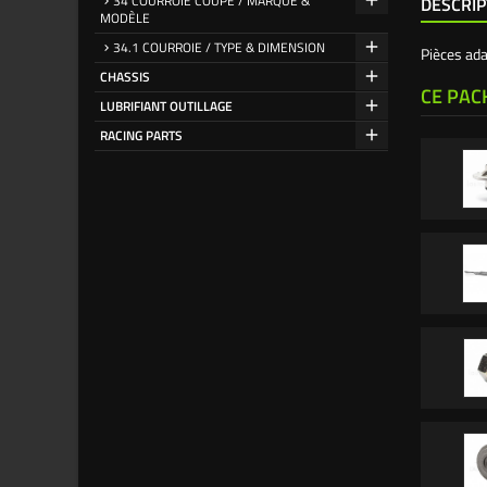
34 COURROIE COUPE / MARQUE &
DESCRIP
MODÈLE
34.1 COURROIE / TYPE & DIMENSION
Pièces ad
CHASSIS
CE PAC
LUBRIFIANT OUTILLAGE
RACING PARTS