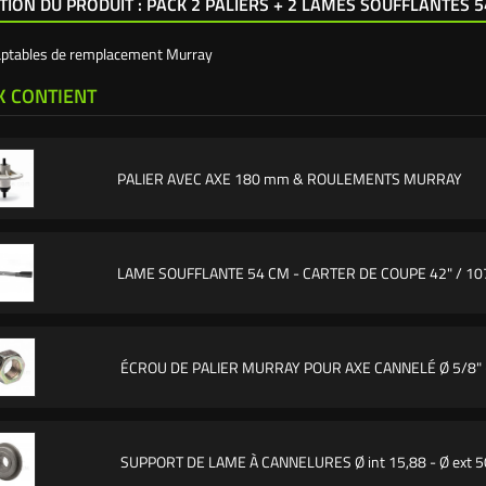
TION DU PRODUIT : PACK 2 PALIERS + 2 LAMES SOUFFLANTES 5
aptables de remplacement Murray
K CONTIENT
PALIER AVEC AXE 180 mm & ROULEMENTS MURRAY
LAME SOUFFLANTE 54 CM - CARTER DE COUPE 42" / 1
ÉCROU DE PALIER MURRAY POUR AXE CANNELÉ Ø 5/8" 
SUPPORT DE LAME À CANNELURES Ø int 15,88 - Ø ext