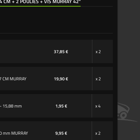
4 CM + 2 POULIES + VIS MURRAY 42"
37,85 €
x 2
07 CM MURRAY
19,90 €
x 2
- 15,88 mm
1,95 €
x 4
 50 mm MURRAY
9,95 €
x 2