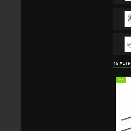
15 AUTR
Pack