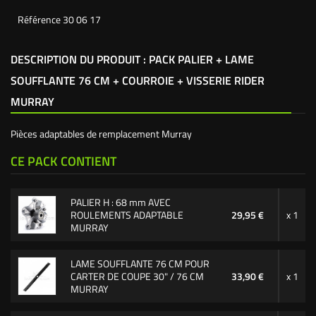
Référence
30 06 17
DESCRIPTION DU PRODUIT : PACK PALIER + LAME
SOUFFLANTE 76 CM + COURROIE + VISSERIE RIDER
MURRAY
Pièces adaptables de remplacement Murray
CE PACK CONTIENT
PALIER H : 68 mm AVEC
ROULEMENTS ADAPTABLE
29,95 €
x 1
MURRAY
LAME SOUFFLANTE 76 CM POUR
CARTER DE COUPE 30" / 76 CM
33,90 €
x 1
MURRAY