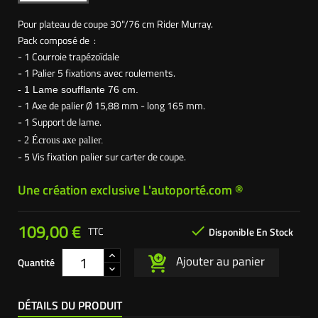
Pour plateau de coupe 30"/76 cm Rider Murray.
Pack composé de :
- 1 Courroie trapézoïdale
- 1 Palier 5 fixations avec roulements.
- 1 Lame soufflante 76 cm.
- 1 Axe de palier Ø 15,88 mm - long 165 mm.
- 1 Support de lame.
- 2 Écrous axe palier.
- 5 Vis fixation palier sur carter de coupe.
Une création exclusive L'autoporté.com ®
109,00 €

TTC
Disponible En Stock
Ajouter au panier
Quantité
DÉTAILS DU PRODUIT