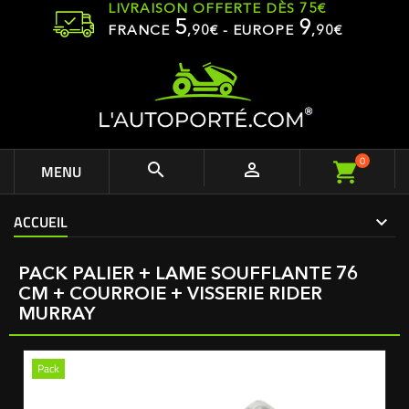
LIVRAISON OFFERTE DÈS 75€
5
9
FRANCE
,
90
€ - EUROPE
,90€
0


MENU
ACCUEIL
PACK PALIER + LAME SOUFFLANTE 76
CM + COURROIE + VISSERIE RIDER
MURRAY
Pack