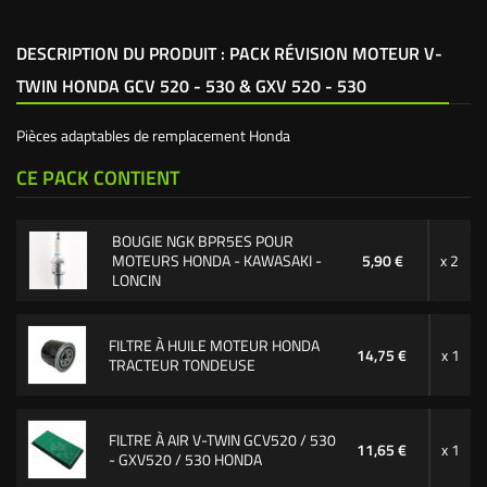
DESCRIPTION DU PRODUIT : PACK RÉVISION MOTEUR V-
TWIN HONDA GCV 520 - 530 & GXV 520 - 530
Pièces adaptables de remplacement Honda
CE PACK CONTIENT
BOUGIE NGK BPR5ES POUR
MOTEURS HONDA - KAWASAKI -
5,90 €
x 2
LONCIN
FILTRE À HUILE MOTEUR HONDA
14,75 €
x 1
TRACTEUR TONDEUSE
FILTRE À AIR V-TWIN GCV520 / 530
11,65 €
x 1
- GXV520 / 530 HONDA