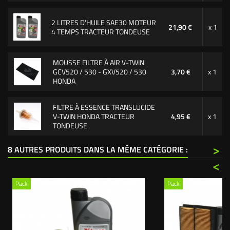
2 LITRES D'HUILE SAE30 MOTEUR
21,90 €
x 1
4 TEMPS TRACTEUR TONDEUSE
MOUSSE FILTRE À AIR V-TWIN
GCV520 / 530 - GXV520 / 530
3,70 €
x 1
HONDA
FILTRE À ESSENCE TRANSLUCIDE
V-TWIN HONDA TRACTEUR
4,95 €
x 1
TONDEUSE
>
8 AUTRES PRODUITS DANS LA MÊME CATÉGORIE :
<
Pack
Pack