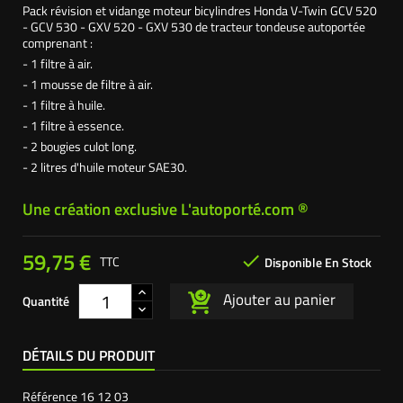
Pack révision et vidange moteur bicylindres Honda V-Twin GCV 520
- GCV 530 - GXV 520 - GXV 530 de tracteur tondeuse autoportée
comprenant :
- 1 filtre à air.
- 1 mousse de filtre à air.
- 1 filtre à huile.
- 1 filtre à essence.
- 2 bougies culot long.
- 2 litres d'huile moteur SAE30.
Une création exclusive L'autoporté.com ®
59,75 €

TTC
Disponible En Stock
Ajouter au panier
Quantité
DÉTAILS DU PRODUIT
Référence
16 12 03