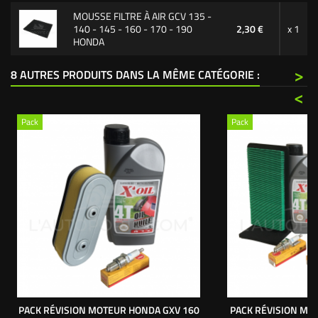
MOUSSE FILTRE À AIR GCV 135 -
140 - 145 - 160 - 170 - 190
2,30 €
x 1
HONDA
>
8 AUTRES PRODUITS DANS LA MÊME CATÉGORIE :
<
Pack
Pack
PACK RÉVISION MOTEUR HONDA GXV 160
PACK RÉVISION MO