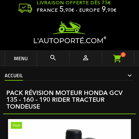
LIVRAISON OFFERTE DÈS 75€
5
9
FRANCE
,
90
€ - EUROPE
,90€
0


MENU
ACCUEIL
PACK RÉVISION MOTEUR HONDA GCV
135 - 160 - 190 RIDER TRACTEUR
TONDEUSE
Pack