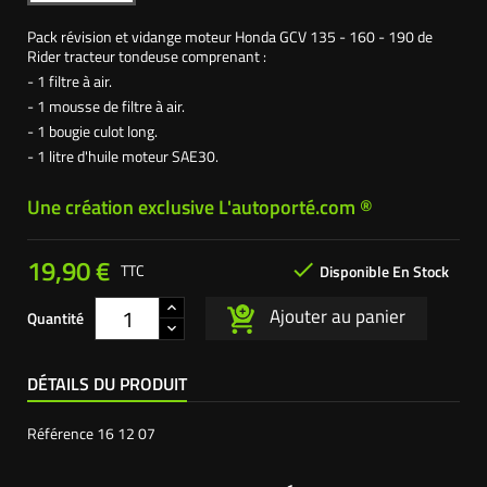
Pack révision et vidange moteur Honda GCV 135 - 160 - 190 de
Rider tracteur tondeuse comprenant :
- 1 filtre à air.
- 1 mousse de filtre à air.
- 1 bougie culot long.
- 1 litre d'huile moteur SAE30.
Une création exclusive L'autoporté.com ®
19,90 €

TTC
Disponible En Stock
Ajouter au panier
Quantité
DÉTAILS DU PRODUIT
Référence
16 12 07