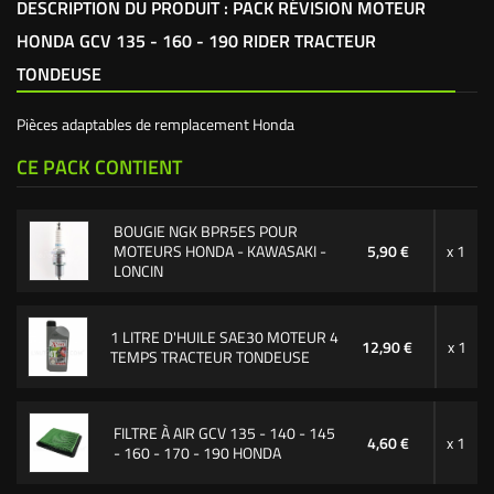
DESCRIPTION DU PRODUIT : PACK RÉVISION MOTEUR
HONDA GCV 135 - 160 - 190 RIDER TRACTEUR
TONDEUSE
Pièces adaptables de remplacement Honda
CE PACK CONTIENT
BOUGIE NGK BPR5ES POUR
MOTEURS HONDA - KAWASAKI -
5,90 €
x 1
LONCIN
1 LITRE D'HUILE SAE30 MOTEUR 4
12,90 €
x 1
TEMPS TRACTEUR TONDEUSE
FILTRE À AIR GCV 135 - 140 - 145
4,60 €
x 1
- 160 - 170 - 190 HONDA