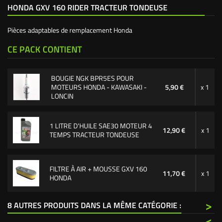
HONDA GXV 160 RIDER TRACTEUR TONDEUSE
Pièces adaptables de remplacement Honda
CE PACK CONTIENT
BOUGIE NGK BPR5ES POUR
MOTEURS HONDA - KAWASAKI -
5,90 €
x 1
LONCIN
1 LITRE D'HUILE SAE30 MOTEUR 4
12,90 €
x 1
TEMPS TRACTEUR TONDEUSE
FILTRE À AIR + MOUSSE GXV 160
11,70 €
x 1
HONDA
>
8 AUTRES PRODUITS DANS LA MÊME CATÉGORIE :
<