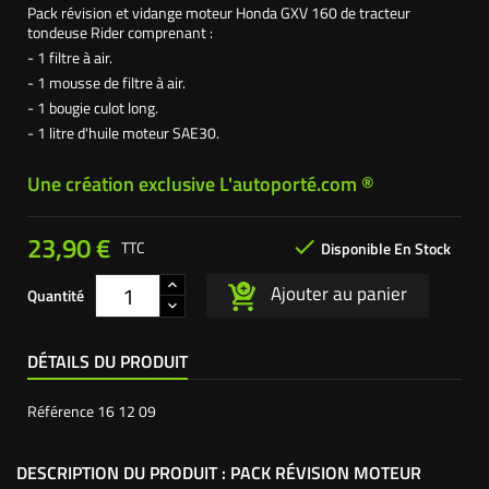
Pack révision et vidange moteur Honda GXV 160 de tracteur
tondeuse Rider comprenant :
- 1 filtre à air.
- 1 mousse de filtre à air.
- 1 bougie culot long.
- 1 litre d'huile moteur SAE30.
Une création exclusive L'autoporté.com ®
23,90 €

TTC
Disponible En Stock
Ajouter au panier
Quantité
DÉTAILS DU PRODUIT
Référence
16 12 09
DESCRIPTION DU PRODUIT : PACK RÉVISION MOTEUR