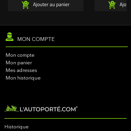
Ajouter au panier
Ajout
L'autoporté.com ®
création exclusiv
MON COMPTE
Mon compte
Mon panier
Mes adresses
Mon historique
Historique