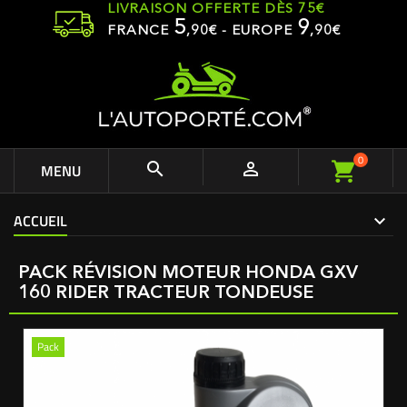
LIVRAISON OFFERTE DÈS 75€
5
9
FRANCE
,
90
€ - EUROPE
,90€
0


MENU
ACCUEIL
PACK RÉVISION MOTEUR HONDA GXV
160 RIDER TRACTEUR TONDEUSE
Pack