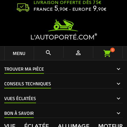
LIVRAISON OFFERTE DÈS 75€
5
9
FRANCE
,
90
€ - EUROPE
,90€
0


MENU
TROUVER MA PIÈCE
CONSEILS TECHNIQUES
VUES ÉCLATÉES
BON À SAVOIR
VUE ÉCLATÉE ALLUMAGE MOTEUR