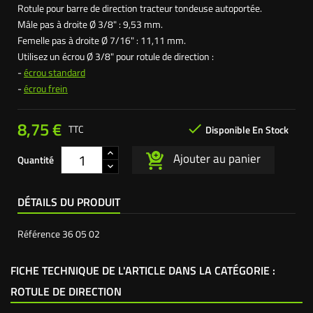
Rotule pour barre de direction tracteur tondeuse autoportée.
Mâle pas à droite Ø 3/8" : 9,53 mm.
Femelle pas à droite Ø 7/16" : 11,11 mm.
Utilisez un écrou Ø 3/8" pour rotule de direction :
-
écrou standard
-
écrou frein
8,75 €

TTC
Disponible En Stock
Ajouter au panier
Quantité
DÉTAILS DU PRODUIT
Référence
36 05 02
FICHE TECHNIQUE DE L'ARTICLE DANS LA CATÉGORIE :
ROTULE DE DIRECTION