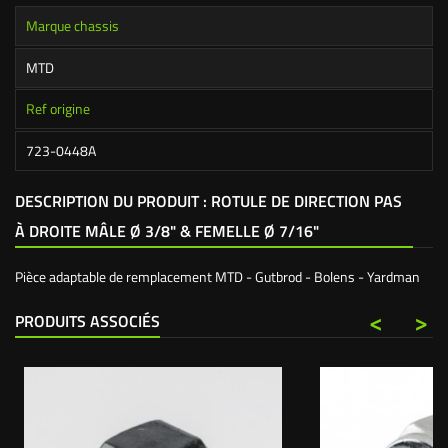
Marque chassis
MTD
Ref origine
723-0448A
DESCRIPTION DU PRODUIT : ROTULE DE DIRECTION PAS
À DROITE MÂLE Ø 3/8" & FEMELLE Ø 7/16"
Pièce adaptable de remplacement MTD - Gutbrod - Bolens - Yardman
<
>
PRODUITS ASSOCIÉS