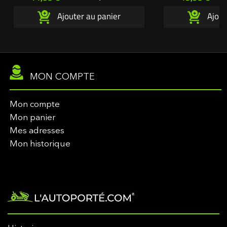
Ajouter au panier
Ajout
MON COMPTE
Mon compte
Mon panier
Mes adresses
Mon historique