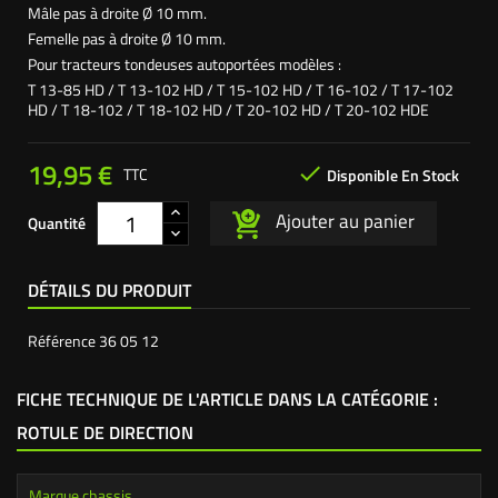
Mâle pas à droite Ø 10 mm.
Femelle pas à droite Ø 10 mm.
Pour tracteurs tondeuses autoportées modèles :
T 13-85 HD / T 13-102 HD / T 15-102 HD / T 16-102 / T 17-102
HD / T 18-102 / T 18-102 HD / T 20-102 HD / T 20-102 HDE
19,95 €

TTC
Disponible En Stock
Ajouter au panier
Quantité
DÉTAILS DU PRODUIT
Référence
36 05 12
FICHE TECHNIQUE DE L'ARTICLE DANS LA CATÉGORIE :
ROTULE DE DIRECTION
Marque chassis