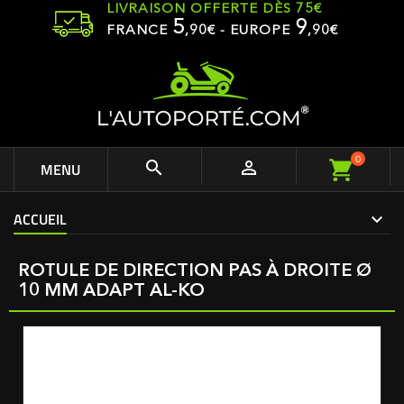
LIVRAISON OFFERTE DÈS 75€
5
9
FRANCE
,
90
€ - EUROPE
,90€
0


MENU
ACCUEIL
ROTULE DE DIRECTION PAS À DROITE Ø
10 MM ADAPT AL-KO