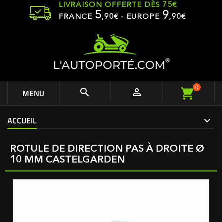
LIVRAISON OFFERTE DÈS 75€
5
9
FRANCE
,
90
€ - EUROPE
,90€
0


MENU
ACCUEIL
ROTULE DE DIRECTION PAS À DROITE Ø
10 MM CASTELGARDEN