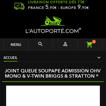
LIVRAISON OFFERTE DÈS 75€
5
9
FRANCE
,
90
€ - EUROPE
,90€
0


MENU
ACCUEIL
JOINT QUEUE SOUPAPE ADMISSION OHV
MONO & V-TWIN BRIGGS & STRATTON ®