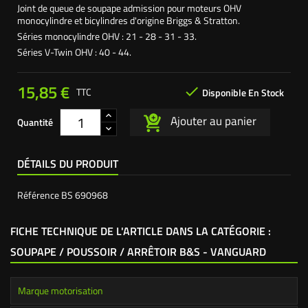
Joint de queue de soupape admission pour moteurs OHV
monocylindre et bicylindres d'origine Briggs & Stratton.
Séries monocylindre OHV : 21 - 28 - 31 - 33.
Séries V-Twin OHV : 40 - 44.
15,85 €

TTC
Disponible En Stock
Ajouter au panier
Quantité
DÉTAILS DU PRODUIT
Référence
BS 690968
FICHE TECHNIQUE DE L'ARTICLE DANS LA CATÉGORIE :
SOUPAPE / POUSSOIR / ARRÊTOIR B&S - VANGUARD
Marque motorisation