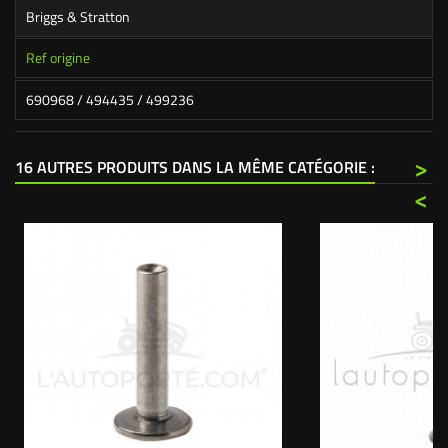
Briggs & Stratton
Ref origine
690968 / 494435 / 499236
>
16 AUTRES PRODUITS DANS LA MÊME CATÉGORIE :
<