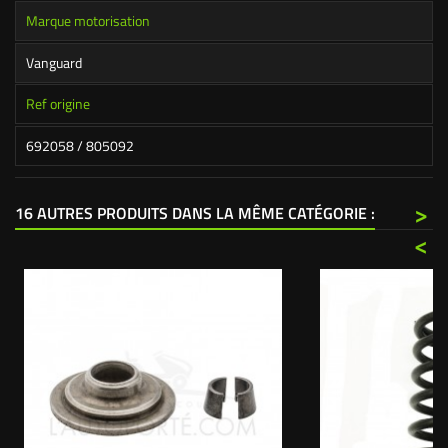
Marque motorisation
Vanguard
Ref origine
692058 / 805092
>
16 AUTRES PRODUITS DANS LA MÊME CATÉGORIE :
<