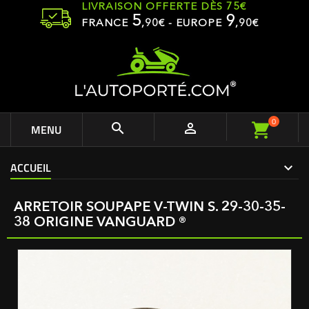
LIVRAISON OFFERTE DÈS 75€
5
9
FRANCE
,
90
€ - EUROPE
,90€
0


MENU
ACCUEIL
ARRETOIR SOUPAPE V-TWIN S. 29-30-35-
38 ORIGINE VANGUARD ®