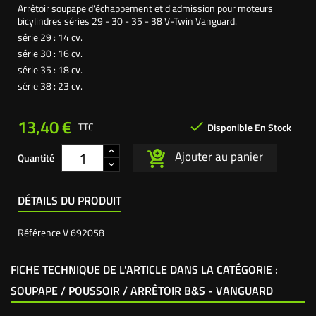
Arrêtoir soupape d'échappement et d'admission pour moteurs
bicylindres séries 29 - 30 - 35 - 38 V-Twin Vanguard.
série 29 : 14 cv.
série 30 : 16 cv.
série 35 : 18 cv.
série 38 : 23 cv.
13,40 €

TTC
Disponible En Stock
Ajouter au panier
Quantité
DÉTAILS DU PRODUIT
Référence
V 692058
FICHE TECHNIQUE DE L'ARTICLE DANS LA CATÉGORIE :
SOUPAPE / POUSSOIR / ARRÊTOIR B&S - VANGUARD