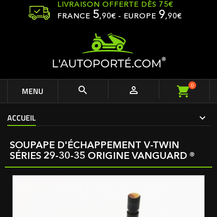
LIVRAISON OFFERTE DÈS 75€
5
9
FRANCE
,
90
€ - EUROPE
,90€
0


MENU
ACCUEIL
SOUPAPE D'ÉCHAPPEMENT V-TWIN
SÉRIES 29-30-35 ORIGINE VANGUARD ®