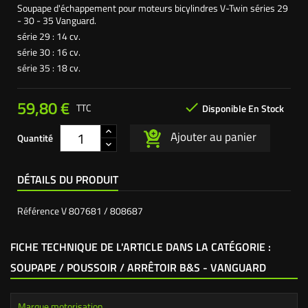
Soupape d'échappement pour moteurs bicylindres V-Twin séries 29
- 30 - 35 Vanguard.
série 29 : 14 cv.
série 30 : 16 cv.
série 35 : 18 cv.
59,80 €

TTC
Disponible En Stock
Ajouter au panier
Quantité
DÉTAILS DU PRODUIT
Référence
V 807681 / 808687
FICHE TECHNIQUE DE L'ARTICLE DANS LA CATÉGORIE :
SOUPAPE / POUSSOIR / ARRÊTOIR B&S - VANGUARD
Marque motorisation