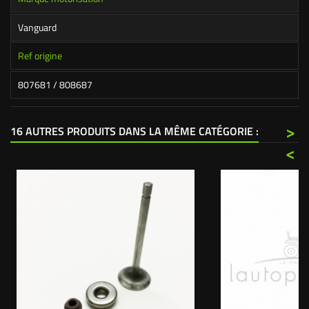
Vanguard
Ref origine
807681 / 808687
>
16 AUTRES PRODUITS DANS LA MÊME CATÉGORIE :
<